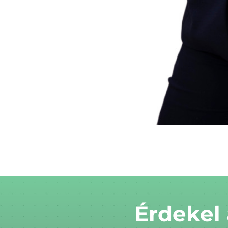
Érdekel