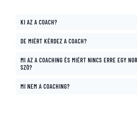
KI AZ A COACH?
DE MIÉRT KÉRDEZ A COACH?
MI AZ A COACHING ÉS MIÉRT NINCS ERRE EGY NO
SZÓ?
MI NEM A COACHING?